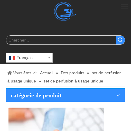
Français
Vous êtes ici:
Accueil
»
Des produits
»
set de perfusion
à usage unique
»
set de perfusion à usage unique
catégorie de produit